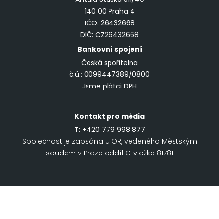
140 00 Praha 4
IČO: 26432668
DIČ: CZ26432668
Bankovní spojení
Česká spořitelna
č.ú.: 0099447389/0800
Jsme plátci DPH
Kontakt pro média
T:
+420 779 998 877
Společnost je zapsána u OR, vedeného Městským
soudem v Praze oddíl C, vložka 81781