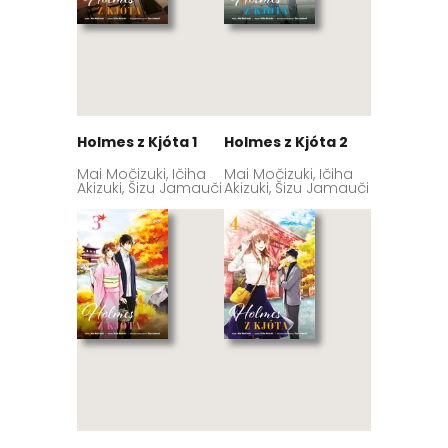
Holmes z Kjóta 1
Holmes z Kjóta 2
Mai Močizuki, Ičiha
Mai Močizuki, Ičiha
Akizuki, Šizu Jamauči
Akizuki, Šizu Jamauči