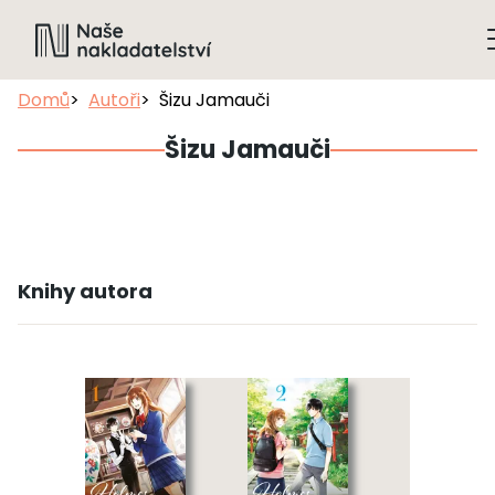
Domů
Autoři
Šizu Jamauči
Šizu Jamauči
Knihy autora