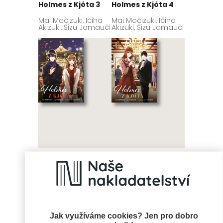
Holmes z Kjóta 3
Holmes z Kjóta 4
Mai Močizuki, Ičiha
Mai Močizuki, Ičiha
Akizuki, Šizu Jamauči
Akizuki, Šizu Jamauči
Holmes z Kjóta 5
Holmes z Kjóta 6
Mai Močizuki, Ičiha
Mai Močizuki, Ičiha
Akizuki, Šizu Jamauči
Akizuki, Šizu Jamauči
Jak využíváme cookies? Jen pro dobro