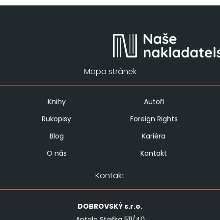
Mapa stránek
Knihy
Autoři
Rukopisy
Foreign Rights
Blog
Kariéra
O nás
Kontakt
Kontakt
DOBROVSKÝ
s.r.o.
Antala Staška 511/40