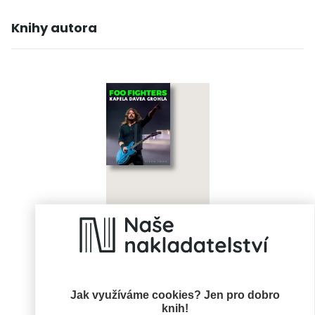
Knihy autora
Foo Fighters
Stevie Chick
Jak využíváme cookies? Jen pro dobro
knih!