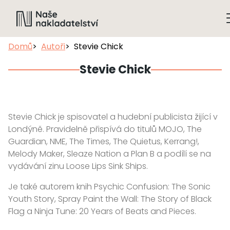
Domů
Autoři
Stevie Chick
Stevie Chick
Stevie Chick je spisovatel a hudební publicista žijící v
Londýně. Pravidelně přispívá do titulů MOJO, The
Guardian, NME, The Times, The Quietus, Kerrang!,
Melody Maker, Sleaze Nation a Plan B a podílí se na
vydávání zinu Loose Lips Sink Ships.
Je také autorem knih Psychic Confusion: The Sonic
Youth Story, Spray Paint the Wall: The Story of Black
Flag a Ninja Tune: 20 Years of Beats and Pieces.