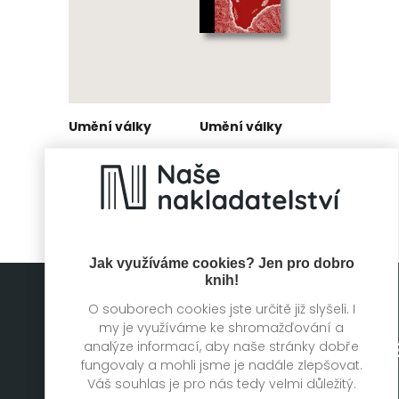
Umění války
Umění války
Pete Katz, Sun- C'
Sun- C'
Jak využíváme cookies? Jen pro dobro
knih!
O souborech cookies jste určitě již slyšeli. I
my je využíváme ke shromažďování a
analýze informací, aby naše stránky dobře
fungovaly a mohli jsme je nadále zlepšovat.
Mapa stránek
Váš souhlas je pro nás tedy velmi důležitý.