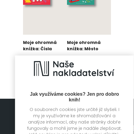
Moje ohromná
Moje ohromná
knížka: Čísla
knížka: Město
The Boy
The Boy
Fitzhammond
Fitzhammond
Jak využíváme cookies? Jen pro dobro
knih!
O souborech cookies jste určitě již slyšeli. I
my je využíváme ke shromažďování a
analýze informací, aby naše stránky dobře
fungovaly a mohli jsme je nadále zlepšovat.