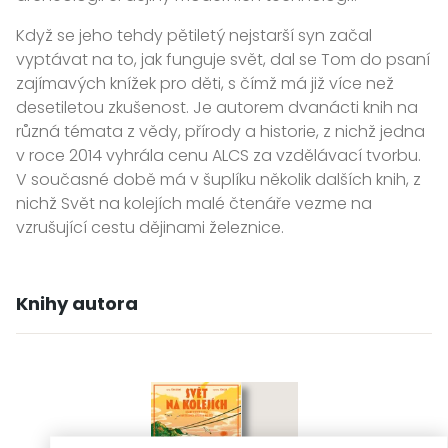
Když se jeho tehdy pětiletý nejstarší syn začal
vyptávat na to, jak funguje svět, dal se Tom do psaní
zajímavých knížek pro děti, s čímž má již více než
desetiletou zkušenost. Je autorem dvanácti knih na
různá témata z vědy, přírody a historie, z nichž jedna
v roce 2014 vyhrála cenu ALCS za vzdělávací tvorbu.
V současné době má v šuplíku několik dalších knih, z
nichž Svět na kolejích malé čtenáře vezme na
vzrušující cestu dějinami železnice.
Knihy autora