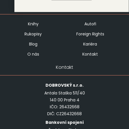
Mapa stránek
Knihy
Autoři
Rukopisy
Foreign Rights
Blog
Kariéra
O nás
Kontakt
Kontakt
DOBROVSKÝ
s.r.o.
Antala Staška 511/40
140 00 Praha 4
IČO: 26432668
DIČ: CZ26432668
Bankovní spojení