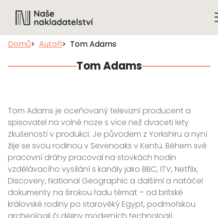
Domů
Autoři
Tom Adams
Tom Adams
Tom Adams je oceňovaný televizní producent a
spisovatel na volné noze s více než dvaceti lety
zkušeností v produkci. Je původem z Yorkshiru a nyní
žije se svou rodinou v Sevenoaks v Kentu. Během své
pracovní dráhy pracoval na stovkách hodin
vzdělávacího vysílání s kanály jako BBC, ITV, Netflix,
Discovery, National Geographic a dalšími a natáčel
dokumenty na širokou řadu témat – od britské
královské rodiny po starověký Egypt, podmořskou
archeologii či dějiny moderních technologií.