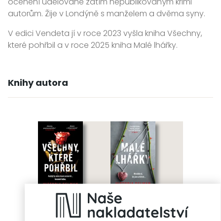
ocenění udělované zatím nepublikovaným krimi
autorům. Žije v Londýně s manželem a dvěma syny.
V edici Vendeta jí v roce 2023 vyšla kniha Všechny,
které pohřbil a v roce 2025 kniha Malé lhářky.
Knihy autora