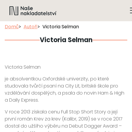
Domů
Autoři
Victoria Selman
Victoria Selman
Victoria Selman
je absolventkou Oxfordské univerzity, po které
studovala tvůrčí psaní na City Lit, britské škole pro
vzdělávání dospělých, a psala do novin Ham & High
a Daily Express.
V roce 2013 získala cenu Full Stop Short Story a její
první román Krev za krev (Kalibr, 2019) se v roce 2017
dostal do užšího výběru na Debut Dagger Award –