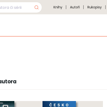
Knihy
Autoři
Rukopisy
autora