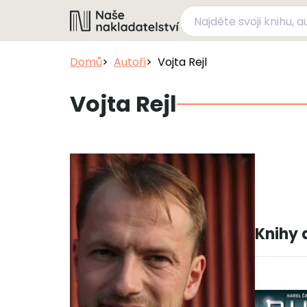
Domů
Autoři
Vojta Rejl
Vojta Rejl
Knihy 