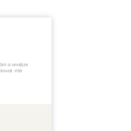
vání a analýze
pšovat. Váš