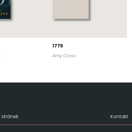
1775
s
Amy Cross
stránek
Kontakt