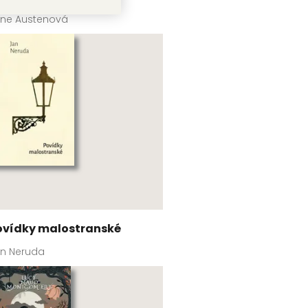
ne Austenová
ovídky malostranské
n Neruda