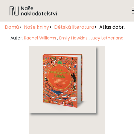
Domů
Naše knihy
Dětská literatura
Atlas dobrodružství: Zvířata
Autor:
Rachel Williams
,
Emily Hawkins
,
Lucy Letherland