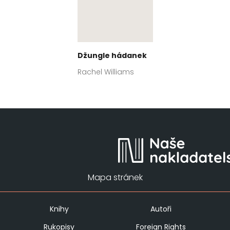
Džungle hádanek
Rachel Williams
Mapa stránek
Knihy
Autoři
Rukopisy
Foreign Rights