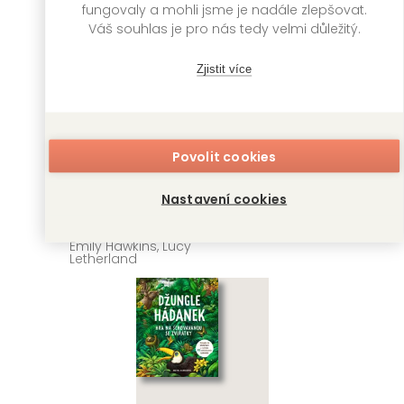
fungovaly a mohli jsme je nadále zlepšovat.
Váš souhlas je pro nás tedy velmi důležitý.
Zjistit více
Povolit cookies
Atlas
Atlas
dobrodružství:
dobrodružství
Nastavení cookies
Dinosauři
Lucy Letherland
Emily Hawkins, Lucy
Letherland