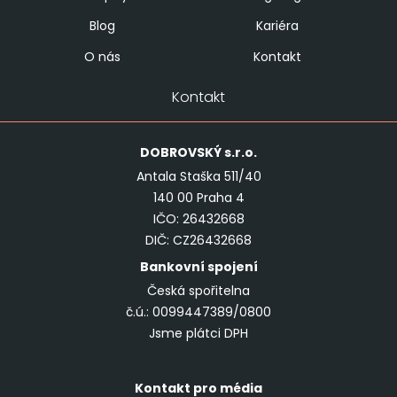
Blog
Kariéra
O nás
Kontakt
Kontakt
DOBROVSKÝ
s.r.o.
Antala Staška 511/40
140 00 Praha 4
IČO: 26432668
DIČ: CZ26432668
Bankovní spojení
Česká spořitelna
č.ú.: 0099447389/0800
Jsme plátci DPH
Kontakt pro média