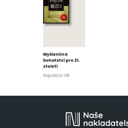
Myšlením k
bohatství pro 21.
století
Napoleon Hill