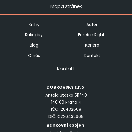
Mapa stránek
Knihy
Autoři
Rukopisy
Foreign Rights
Blog
Kariéra
O nás
Kontakt
Kontakt
DOBROVSKÝ
s.r.o.
Antala Staška 511/40
140 00 Praha 4
IČO: 26432668
DIČ: CZ26432668
Bankovní spojení