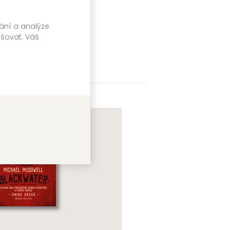
vání a analýze
pšovat. Váš