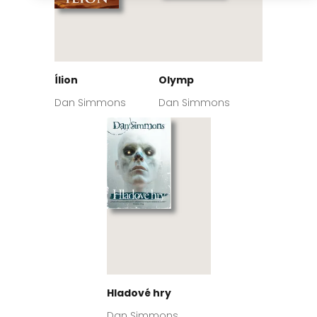
Ílion
Olymp
Dan Simmons
Dan Simmons
Hladové hry
Dan Simmons