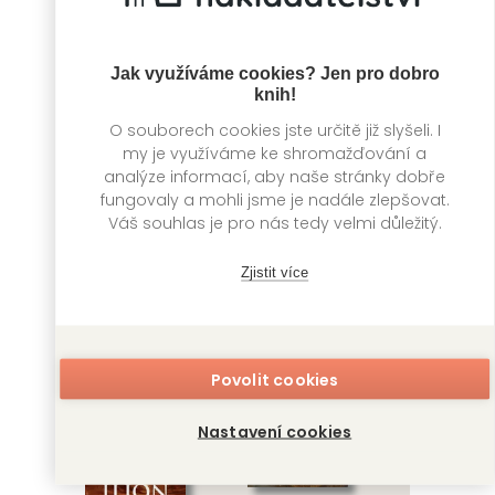
Jak využíváme cookies? Jen pro dobro
knih!
O souborech cookies jste určitě již slyšeli. I
my je využíváme ke shromažďování a
analýze informací, aby naše stránky dobře
fungovaly a mohli jsme je nadále zlepšovat.
Váš souhlas je pro nás tedy velmi důležitý.
Zjistit více
Temné léto
Zimní přízrak
Dan Simmons
Dan Simmons
Povolit cookies
Nastavení cookies