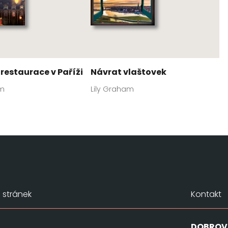
 restaurace v Paříži
Návrat vlaštovek
am
Lily Graham
stránek
Kontakt
DOBROV