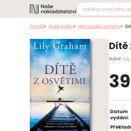
Domů
Naše knihy
Historické romány
Dí
Dítě
Autor:
Lil
39
Datum
vydání:
Překlad