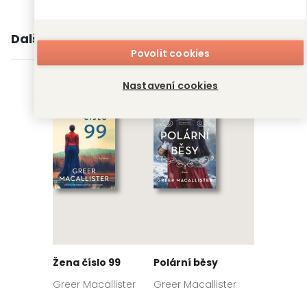
Další knihy autora
Povolit cookies
Nastavení cookies
Žena číslo 99
Polární běsy
Greer Macallister
Greer Macallister