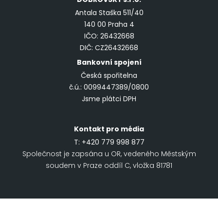
Antala Staška 511/40
140 00 Praha 4
IČO: 26432668
DIČ: CZ26432668
Bankovní spojení
Česká spořitelna
č.ú.: 0099447389/0800
Jsme plátci DPH
Kontakt pro média
T:
+420 779 998 877
Společnost je zapsána u OR, vedeného Městským
soudem v Praze oddíl C, vložka 81781