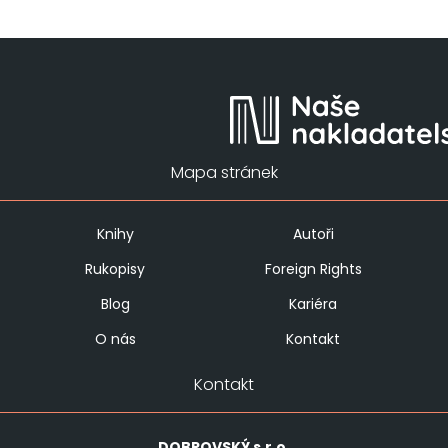
Mapa stránek
Knihy
Autoři
Rukopisy
Foreign Rights
Blog
Kariéra
O nás
Kontakt
Kontakt
DOBROVSKÝ
s.r.o.