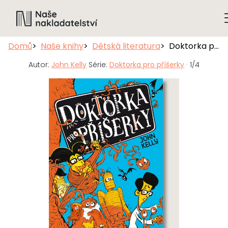
Domů
Naše knihy
Dětská literatura
Doktorka pro příšerky
Autor:
John Kelly
Série:
Doktorka pro příšerky
· 1/4