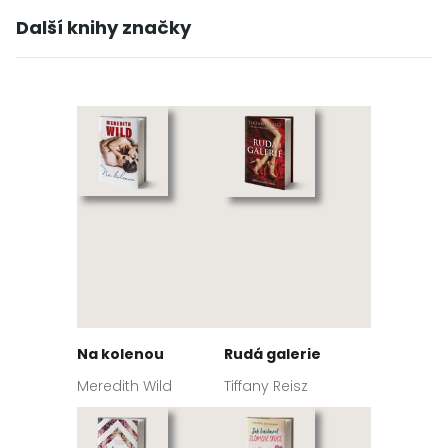
Další knihy značky
Na kolenou
Rudá galerie
Meredith Wild
Tiffany Reisz