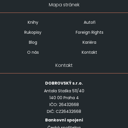
Mapa stránek
Knihy
Autoři
Rukopisy
Foreign Rights
Blog
Kariéra
O nás
Kontakt
Kontakt
DOBROVSKÝ
s.r.o.
Antala Staška 511/40
140 00 Praha 4
IČO: 26432668
DIČ: CZ26432668
Bankovní spojení
Česká spořitelna