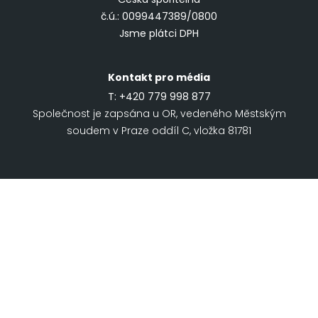
č.ú.: 0099447389/0800
Jsme plátci DPH
Kontakt pro média
T:
+420 779 998 877
Společnost je zapsána u OR, vedeného Městským
soudem v Praze oddíl C, vložka 81781