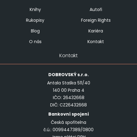
Knihy
Autoři
Rukopisy
Foreign Rights
Blog
Kariéra
O nás
Kontakt
Kontakt
DOBROVSKÝ
s.r.o.
Antala Staška 511/40
140 00 Praha 4
IČO: 26432668
DIČ: CZ26432668
Bankovní spojení
Česká spořitelna
č.ú.: 0099447389/0800