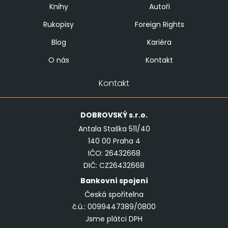
Knihy
Autoři
Rukopisy
Foreign Rights
Blog
Kariéra
O nás
Kontakt
Kontakt
DOBROVSKÝ
s.r.o.
Antala Staška 511/40
140 00 Praha 4
IČO: 26432668
DIČ: CZ26432668
Bankovní spojení
Česká spořitelna
č.ú.: 0099447389/0800
Jsme plátci DPH