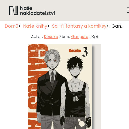
Domů
Naše knihy
Sci-fi, fantasy a komiksy
Gangsta 3
Autor:
Kósuke
Série:
Gangsta
· 3/8