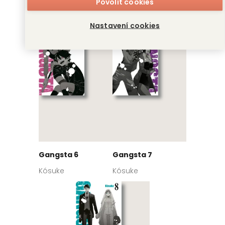
Povolit cookies
Gangsta 4
Gangsta 5
Kósuke
Kósuke
Nastavení cookies
Gangsta 6
Gangsta 7
Kósuke
Kósuke