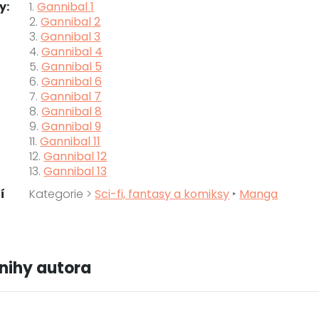
y:
1.
Gannibal 1
2.
Gannibal 2
3.
Gannibal 3
4.
Gannibal 4
5.
Gannibal 5
6.
Gannibal 6
7.
Gannibal 7
8.
Gannibal 8
9.
Gannibal 9
11.
Gannibal 11
12.
Gannibal 12
13.
Gannibal 13
í
Kategorie >
Sci-fi, fantasy a komiksy
‣
Manga
knihy autora