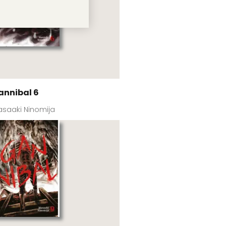
annibal 6
saaki Ninomija