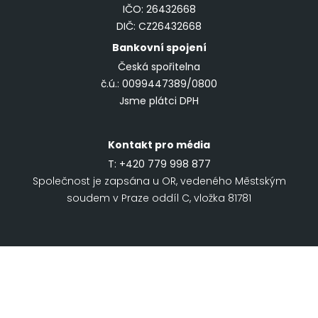
IČO: 26432668
DIČ: CZ26432668
Bankovní spojení
Česká spořitelna
č.ú.: 0099447389/0800
Jsme plátci DPH
Kontakt pro média
T:
+420 779 998 877
Společnost je zapsána u OR, vedeného Městským
soudem v Praze oddíl C, vložka 81781