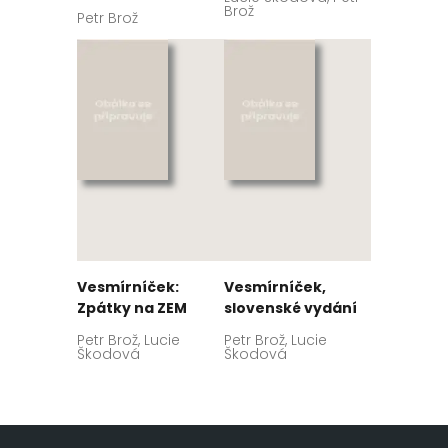
Brož
Petr Brož
Vesmírníček:
Vesmírníček,
Zpátky na ZEM
slovenské vydání
Petr Brož, Lucie
Petr Brož, Lucie
Škodová
Škodová