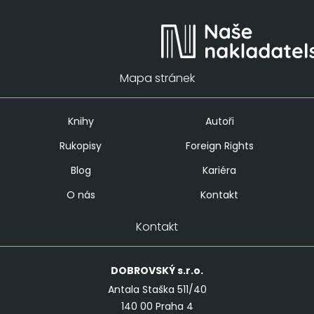
Mapa stránek
Knihy
Autoři
Rukopisy
Foreign Rights
Blog
Kariéra
O nás
Kontakt
Kontakt
DOBROVSKÝ
s.r.o.
Antala Staška 511/40
140 00 Praha 4