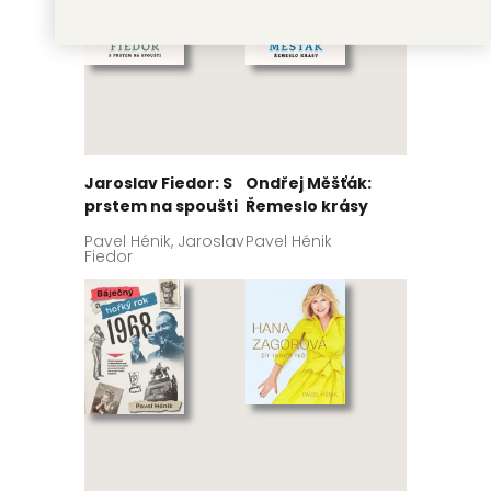
Jaroslav Fiedor: S
Ondřej Měšťák:
prstem na spoušti
Řemeslo krásy
Pavel Hénik, Jaroslav
Pavel Hénik
Fiedor