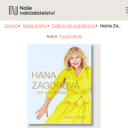
Domů
Naše knihy
Odborné publikace
Hana Zagorová: Žiť tu a teraz, slovenské vydání
Autor:
Pavel Hénik