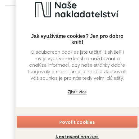
Jak využíváme cookies? Jen pro dobro
knih!
O souborech cookies jste určitě již slyšeli. I
my je využíváme ke shromažďování a
analýze informací, aby naše stránky dobře
fungovaly a mohli jsme je nadále zlepšovat.
Váš souhlas je pro nás tedy velmi důležitý.
Zjistit více
Václav Neckář
Epizody 2084
Pavel Hénik
Pavel Hénik
Povolit cookies
Nastavení cookies