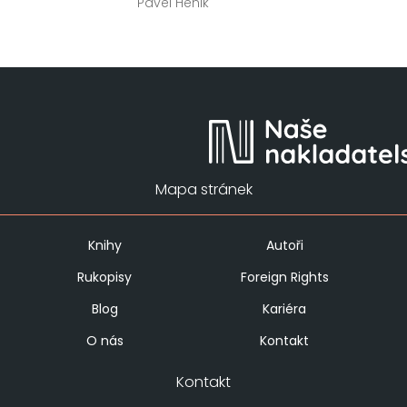
Pavel Hénik
Mapa stránek
Knihy
Autoři
Rukopisy
Foreign Rights
Blog
Kariéra
O nás
Kontakt
Kontakt