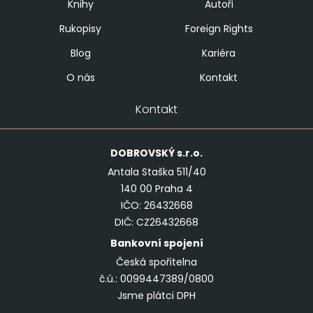
Knihy
Autoři
Rukopisy
Foreign Rights
Blog
Kariéra
O nás
Kontakt
Kontakt
DOBROVSKÝ
s.r.o.
Antala Staška 511/40
140 00 Praha 4
IČO: 26432668
DIČ: CZ26432668
Bankovní spojení
Česká spořitelna
č.ú.: 0099447389/0800
Jsme plátci DPH