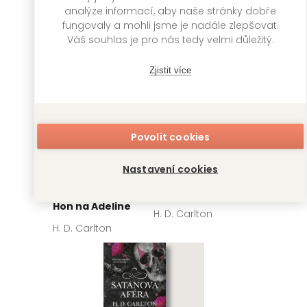
analýze informací, aby naše stránky dobře
fungovaly a mohli jsme je nadále zlepšovat.
Váš souhlas je pro nás tedy velmi důležitý.
Zjistit více
Povolit cookies
Nastavení cookies
Hunting Adeline:
Kde je Molly?
Hon na Adeline
H. D. Carlton
H. D. Carlton