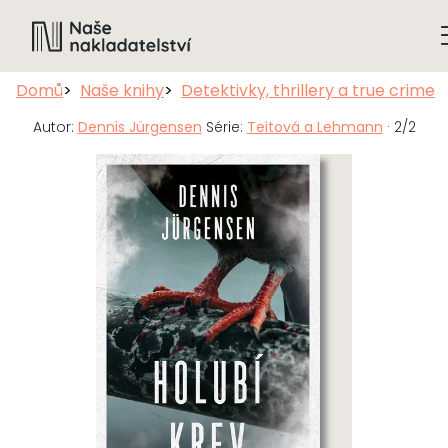
Domů
Naše knihy
Detektivky, thrillery a true crime
Autor:
Dennis Jürgensen
Série:
Teitová a Lehmann
· 2/2