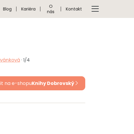
O
Blog
Kariéra
Kontakt
nás
ivánková
· 1/4
it na e-shopu
Knihy Dobrovský