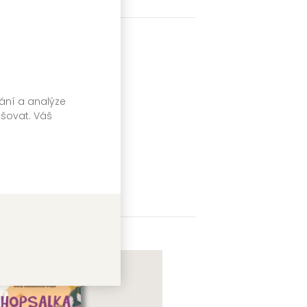
vání a analýze
pšovat. Váš