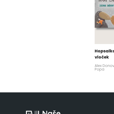
Hopsalka
vloček
Alex Donov
Popa