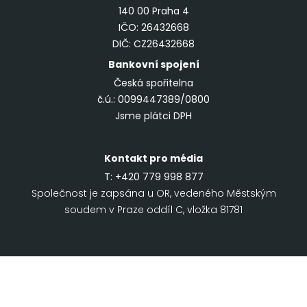
140 00 Praha 4
IČO: 26432668
DIČ: CZ26432668
Bankovní spojení
Česká spořitelna
č.ú.: 0099447389/0800
Jsme plátci DPH
Kontakt pro média
T:
+420 779 998 877
Společnost je zapsána u OR, vedeného Městským
soudem v Praze oddíl C, vložka 81781