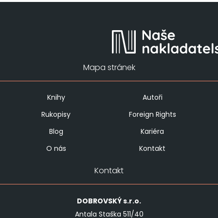
Mapa stránek
Knihy
Autoři
Rukopisy
Foreign Rights
Blog
Kariéra
O nás
Kontakt
Kontakt
DOBROVSKÝ
s.r.o.
Antala Staška 511/40