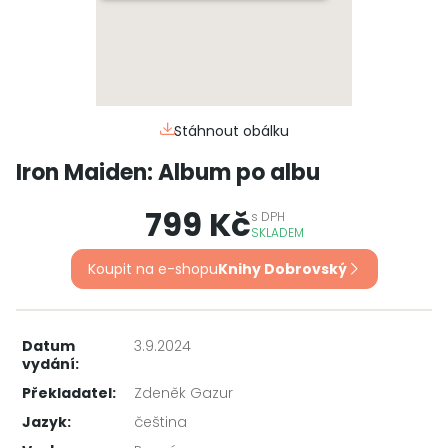
Stáhnout obálku
Iron Maiden: Album po albu
799 Kč
s
DPH
SKLADEM
Koupit na e-shopu
Knihy Dobrovský
Datum
3.9.2024
vydání:
Překladatel:
Zdeněk Gazur
Jazyk:
čeština