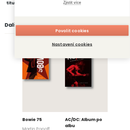
titulu:
Osobnosti
Zjistit více
Další knihy autora
Povolit cookies
Nastavení cookies
Bowie 75
AC/DC: Album po
albu
Martin Popoff