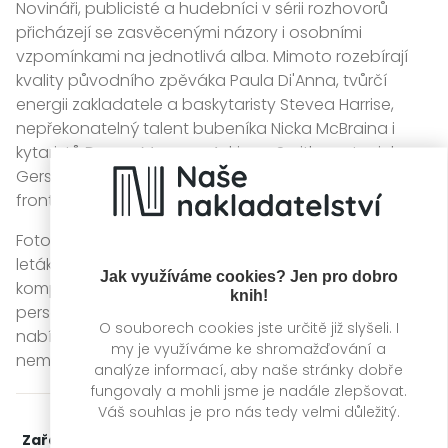
Novináři, publicisté a hudebníci v sérii rozhovorů
přicházejí se zasvěcenými názory i osobními
vzpomínkami na jednotlivá alba. Mimoto rozebírají
kvality původního zpěváka Paula Di'Anna, tvůrčí
energii zakladatele a baskytaristy Stevea Harrise,
nepřekonatelný talent bubeníka Nicka McBraina i
kytaristů Davea Murraye, Adriana Smithe a Janicka
Gerse a pochopitelně rovněž jedinečný projev
frontmana Bruce Dickinsona.
Fotografie z koncertů i zákulisí doprovázejí snímky
letáků, plakátů a dalších memorabilií. Nechybí ani
Jak využíváme cookies? Jen pro dobro
kompletní seznamy skladeb a podrobnosti o
knih!
personálním obsazení jednotlivých alb. Publikace tak
O souborech cookies jste určitě již slyšeli. I
nabízí poutavý vhled do světa Iron Maiden, který
my je využíváme ke shromažďování a
nemá obdoby.
analýze informací, aby naše stránky dobře
fungovaly a mohli jsme je nadále zlepšovat.
Váš souhlas je pro nás tedy velmi důležitý.
Zařažení
Kategorie >
Odborné publikace
‣