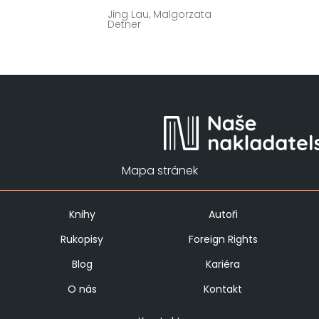
Jing Lau, Malgorzata
Detner
Mapa stránek
Knihy
Autoři
Rukopisy
Foreign Rights
Blog
Kariéra
O nás
Kontakt