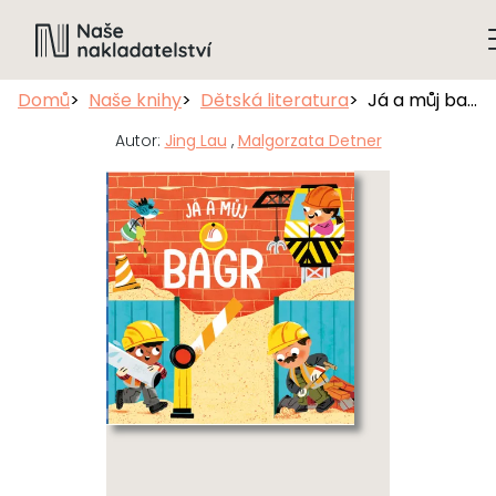
Domů
Naše knihy
Dětská literatura
Já a můj bagr
Autor:
Jing Lau
,
Malgorzata Detner