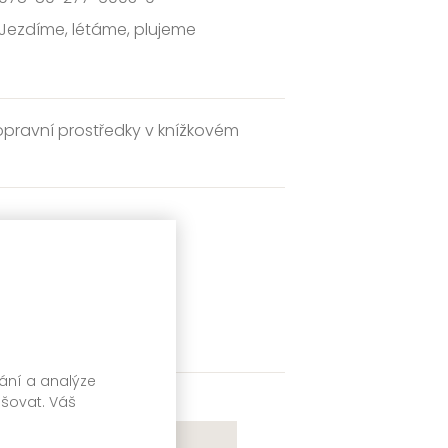
Jezdíme, létáme, plujeme
 dopravní prostředky v knížkovém
vání a analýze
pšovat. Váš