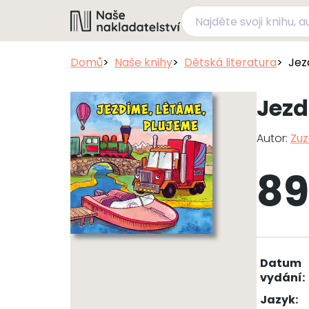
Domů
Naše knihy
Dětská literatura
Jez
Jezd
Autor:
Zuz
89
Datum
vydání:
Jazyk: