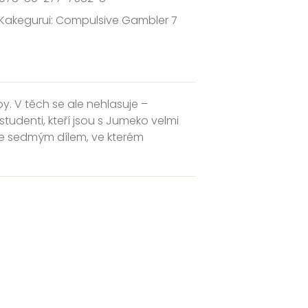
Kakegurui: Compulsive Gambler 7
y. V těch se ale nehlasuje –
tudenti, kteří jsou s Jumeko velmi
uje sedmým dílem, ve kterém