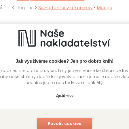
í
Kategorie >
Sci-fi, fantasy a komiksy
‣
Manga
knihy autora
Jak využíváme cookies? Jen pro dobro knih!
ookies jste určitě již slyšeli. I my je využíváme ke shromažďo
 aby naše stránky dobře fungovaly a mohli jsme je nadále zle
souhlas je pro nás tedy velmi důležitý.
Zjistit více
Povolit cookies