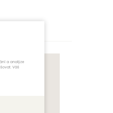
vání a analýze
pšovat. Váš