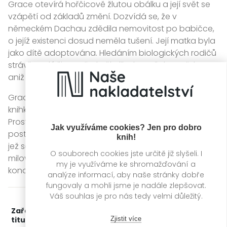
Grace otevírá hořčicově žlutou obálku a její svět se
vzápětí od základů změní. Dozvídá se, že v
německém Dachau zdědila nemovitost po babičce,
o jejíž existenci dosud neměla tušení. Její matka byla
jako dítě adoptována. Hledáním biologických rodičů
strávila celý život, před několika lety však zemřela,
aniž by je poznala.
Grace odletí do Německa převzít dědictví, staré
knihkupectví v dlážděné ulici plné vzpomínek.
Prostřednictvím deníkových záznamů a dopisů
Jak využíváme cookies? Jen pro dobro
postupně odkrývá životní příběh své babičky, ženy,
knih!
jež se nikdy nevzdávala naděje - ani když její
O souborech cookies jste určitě již slyšeli. I
milovaný Hans roky trpěl za ostnatým drátem
my je využíváme ke shromažďování a
koncentračního tábora Dachau.
analýze informací, aby naše stránky dobře
fungovaly a mohli jsme je nadále zlepšovat.
Váš souhlas je pro nás tedy velmi důležitý.
Zařažení
Kategorie >
Světová literatura
Zjistit více
titulu: