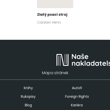
Zlatý psací stroj
Carsten Henn
Mapa stránek
Knihy
Autoři
Rukopisy
Foreign Rights
Blog
Kariéra