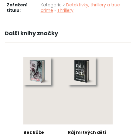
Zařažení
Kategorie >
Detektivky, thrillery a true
titulu:
crime
‣
Thrillery
Další knihy značky
Bez kůže
Ráj mrtvých dětí