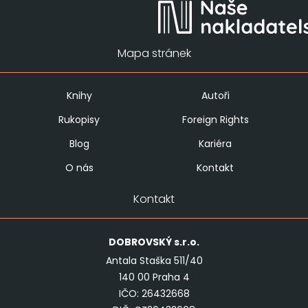
Mapa stránek
Knihy
Autoři
Rukopisy
Foreign Rights
Blog
Kariéra
O nás
Kontakt
Kontakt
DOBROVSKÝ
s.r.o.
Antala Staška 511/40
140 00 Praha 4
IČO: 26432668