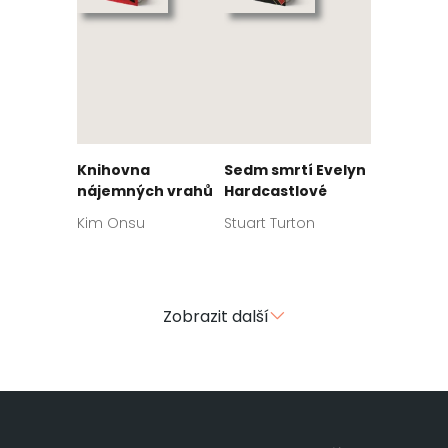
Knihovna
Sedm smrtí Evelyn
nájemných vrahů
Hardcastlové
Kim Onsu
Stuart Turton
Zobrazit další