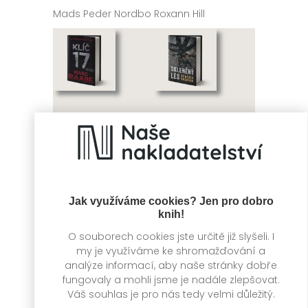
Mads Peder Nordbo
Roxann Hill
Klíč 17
Skleněný les
Jak využíváme cookies? Jen pro dobro
knih!
Marc Raabe
Cynthia Swanson
O souborech cookies jste určitě již slyšeli. I
my je využíváme ke shromažďování a
analýze informací, aby naše stránky dobře
fungovaly a mohli jsme je nadále zlepšovat.
Váš souhlas je pro nás tedy velmi důležitý.