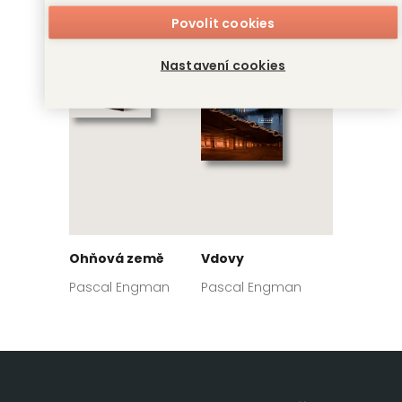
Povolit cookies
Nastavení cookies
Ohňová země
Vdovy
Pascal Engman
Pascal Engman