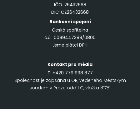
IČO: 26432668
DIČ: CZ26432668
Bankovní spojení
Česká spořitelna
č.ú.: 0099447389/0800
Jsme plátci DPH
Kontakt pro média
T:
+420 779 998 877
Společnost je zapsána u OR, vedeného Městským
soudem v Praze oddíl C, vložka 81781