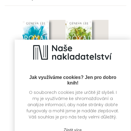
Jak využíváme cookies? Jen pro dobro
knih!
O souborech cookies jste určitě již slyšeli. I
Vášeň
Chtíč
my je využíváme ke shromažďování a
Geneva Lee
Geneva Lee
analýze informací, aby naše stránky dobře
fungovaly a mohli jsme je nadále zlepšovat.
Váš souhlas je pro nás tedy velmi důležitý.
Zjistit více