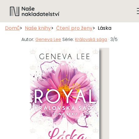
Domů
Naše knihy
Čtení pro ženy
Láska
Autor:
Geneva Lee
Série:
Královská sága
· 3/5