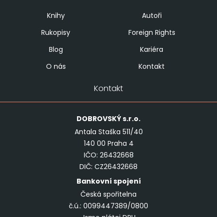
Knihy
Autoři
Rukopisy
Foreign Rights
Blog
Kariéra
O nás
Kontakt
Kontakt
DOBROVSKÝ
s.r.o.
Antala Staška 511/40
140 00 Praha 4
IČO: 26432668
DIČ: CZ26432668
Bankovní spojení
Česká spořitelna
č.ú.: 0099447389/0800