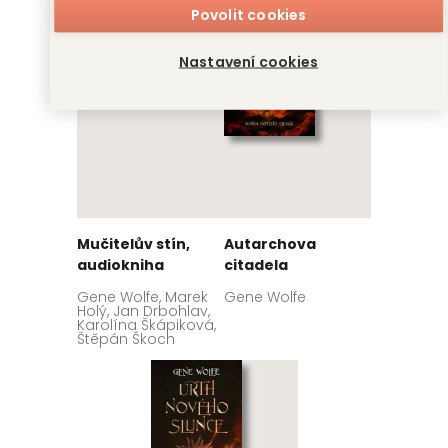
Povolit cookies
Nastavení cookies
Mučitelův stín,
Autarchova
audiokniha
citadela
Gene Wolfe, Marek
Gene Wolfe
Holý, Jan Drbohlav,
Karolína Škápiková,
Štěpán Škoch