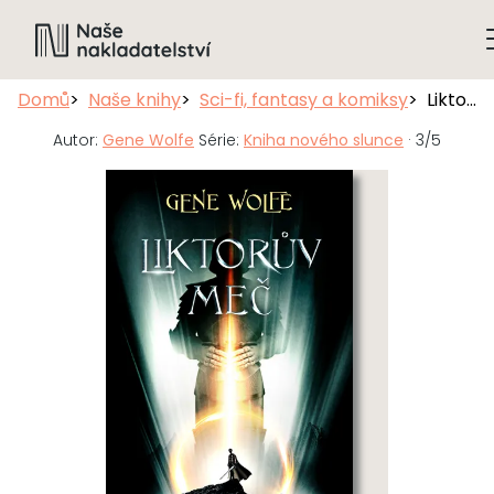
Domů
Naše knihy
Sci-fi, fantasy a komiksy
Liktorův meč
Autor:
Gene Wolfe
Série:
Kniha nového slunce
· 3/5