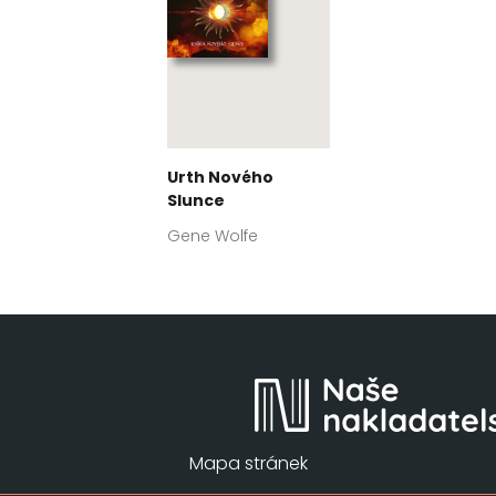
Urth Nového
Slunce
Gene Wolfe
Mapa stránek