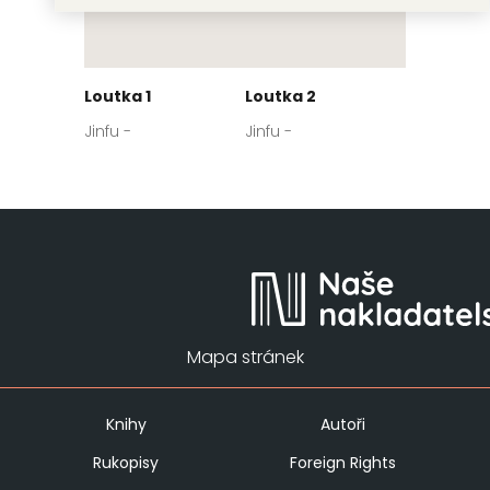
Loutka 1
Loutka 2
Jinfu -
Jinfu -
Mapa stránek
Knihy
Autoři
Rukopisy
Foreign Rights