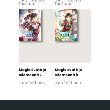
Juka Tačibana,
Juka Tačibana,
Fudžiazuki
Fudžiazuki
Magie Svaté je
Magie svaté je
všemocná 7
všemocná 9
Juka Tačibana
Juka Tačibana