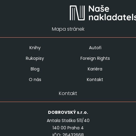
Mapa stránek
Knihy
Autoři
Rukopisy
Foreign Rights
Blog
Kariéra
O nás
Kontakt
Kontakt
DOBROVSKÝ
s.r.o.
Antala Staška 511/40
140 00 Praha 4
IČO: 26432668