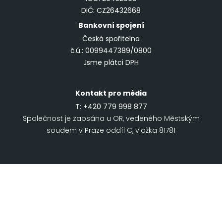
DIČ: CZ26432668
Bankovní spojení
Česká spořitelna
č.ú.: 0099447389/0800
Jsme plátci DPH
Kontakt pro média
T:
+420 779 998 877
Společnost je zapsána u OR, vedeného Městským
soudem v Praze oddíl C, vložka 81781