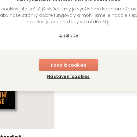
ookies jste určitě již slyšeli. I my je využíváme ke shromažďo
 aby naše stránky dobře fungovaly a mohli jsme je nadále zle
souhlas je pro nás tedy velmi důležitý.
knihy autora
Zjistit více
Povolit cookies
Nastavení cookies