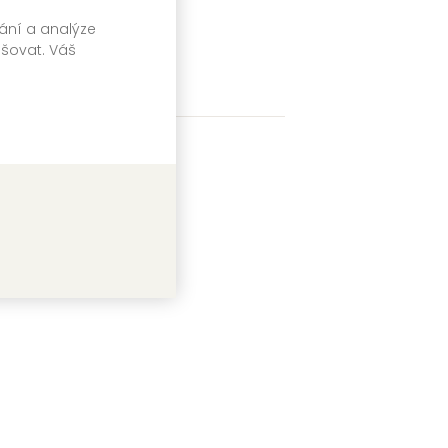
vání a analýze
pšovat. Váš