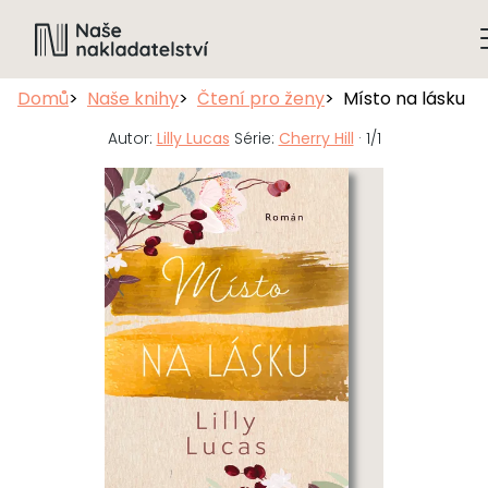
Domů
Naše knihy
Čtení pro ženy
Místo na lásku
Autor:
Lilly Lucas
Série:
Cherry Hill
· 1/1