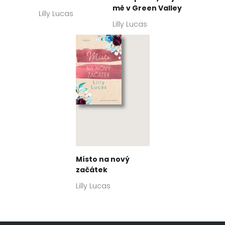
mě v Green Valley
Lilly Lucas
Lilly Lucas
Místo na nový
začátek
Lilly Lucas