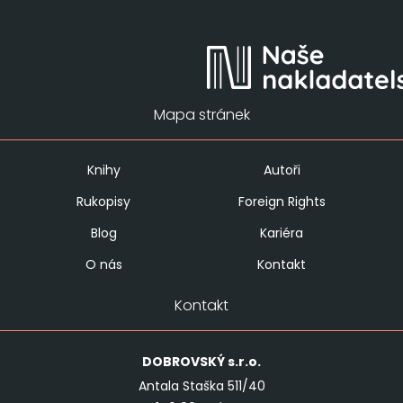
Mapa stránek
Knihy
Autoři
Rukopisy
Foreign Rights
Blog
Kariéra
O nás
Kontakt
Kontakt
DOBROVSKÝ
s.r.o.
Antala Staška 511/40