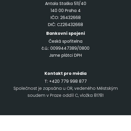
Antala Staška 511/40
140 00 Praha 4
IČO: 26432668
DIČ: CZ26432668
Bankovní spojení
Česká spořitelna
č.ú.: 0099447389/0800
Jsme plátci DPH
Kontakt pro média
T:
+420 779 998 877
Společnost je zapsána u OR, vedeného Městským
soudem v Praze oddíl C, vložka 81781