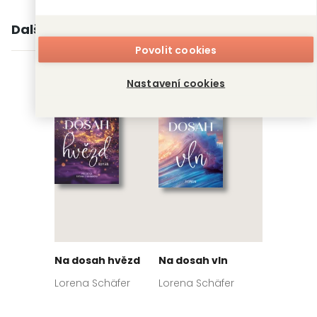
Další knihy autora
Povolit cookies
Nastavení cookies
Na dosah hvězd
Na dosah vln
Lorena Schäfer
Lorena Schäfer