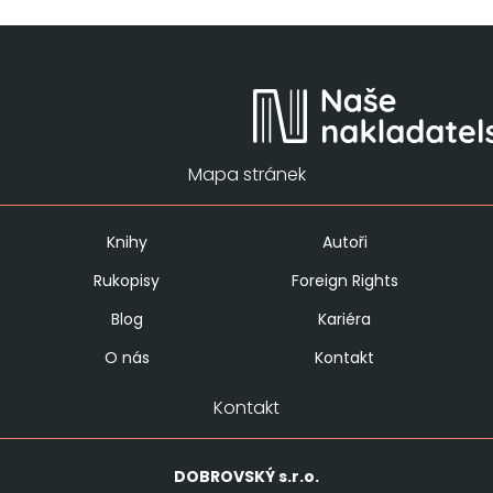
Mapa stránek
Knihy
Autoři
Rukopisy
Foreign Rights
Blog
Kariéra
O nás
Kontakt
Kontakt
DOBROVSKÝ
s.r.o.