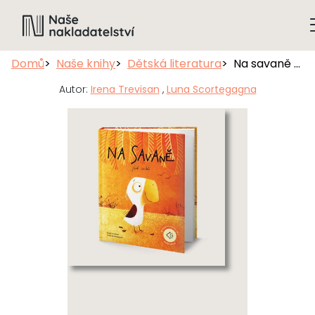
Domů
Naše knihy
Dětská literatura
Na savaně plné zvuků
Autor:
Irena Trevisan
,
Luna Scortegagna