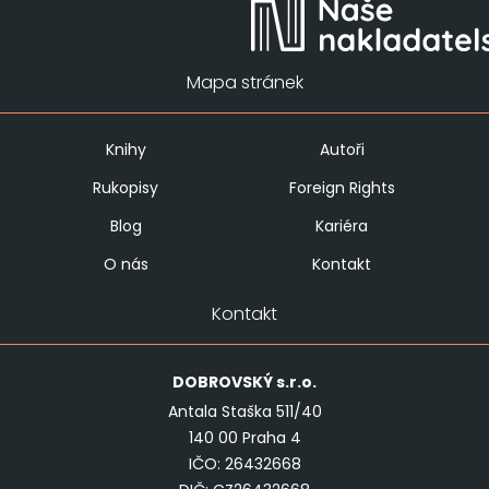
Mapa stránek
Knihy
Autoři
Rukopisy
Foreign Rights
Blog
Kariéra
O nás
Kontakt
Kontakt
DOBROVSKÝ
s.r.o.
Antala Staška 511/40
140 00 Praha 4
IČO: 26432668