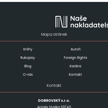
Mapa stránek
Knihy
Autoři
Rukopisy
Foreign Rights
Blog
Kariéra
O nás
Kontakt
Kontakt
DOBROVSKÝ
s.r.o.
Antala Staška 511/40