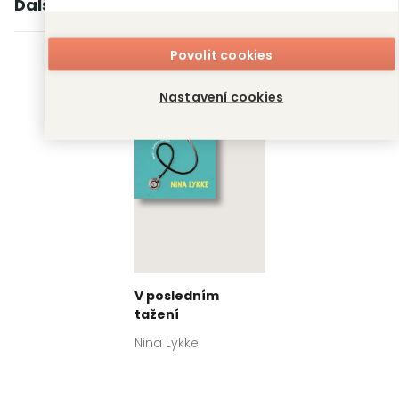
Další knihy autora
Povolit cookies
Nastavení cookies
V posledním
tažení
Nina Lykke