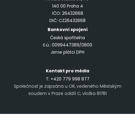
140 00 Praha 4
IČO: 26432668
DIČ: CZ26432668
Bankovní spojení
Česká spořitelna
č.ú.: 0099447389/0800
Jsme plátci DPH
Kontakt pro média
T:
+420 779 998 877
Společnost je zapsána u OR, vedeného Městským
soudem v Praze oddíl C, vložka 81781