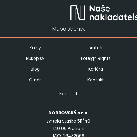
Mapa stránek
Knihy
Autoři
Rukopisy
Foreign Rights
Blog
Kariéra
O nás
Kontakt
Kontakt
DOBROVSKÝ
s.r.o.
Antala Staška 511/40
140 00 Praha 4
IČO: 26432668