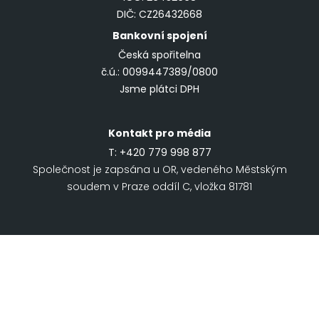
DIČ: CZ26432668
Bankovní spojení
Česká spořitelna
č.ú.: 0099447389/0800
Jsme plátci DPH
Kontakt pro média
T:
+420 779 998 877
Společnost je zapsána u OR, vedeného Městským
soudem v Praze oddíl C, vložka 81781