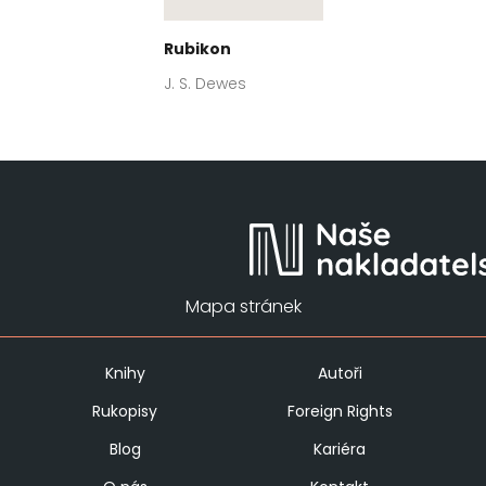
Rubikon
J. S. Dewes
Mapa stránek
Knihy
Autoři
Rukopisy
Foreign Rights
Blog
Kariéra