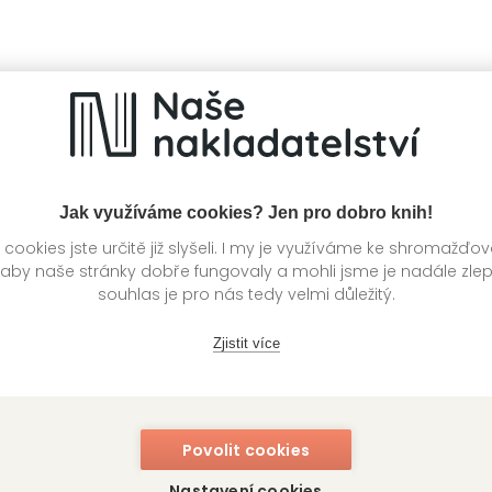
knihy autora
Jak využíváme cookies? Jen pro dobro knih!
ookies jste určitě již slyšeli. I my je využíváme ke shromažďo
 aby naše stránky dobře fungovaly a mohli jsme je nadále zle
souhlas je pro nás tedy velmi důležitý.
Zjistit více
Povolit cookies
Nastavení cookies