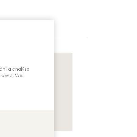
vání a analýze
pšovat. Váš