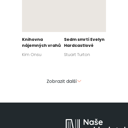
Knihovna
Sedm smrtí Evelyn
nájemných vrahů
Hardcastlové
Kim Onsu
Stuart Turton
Zobrazit další