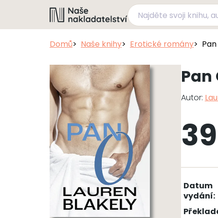
Domů
Naše knihy
Erotické romány
Pan
Pan
Autor:
Lau
39
Datum
vydání:
Překlad