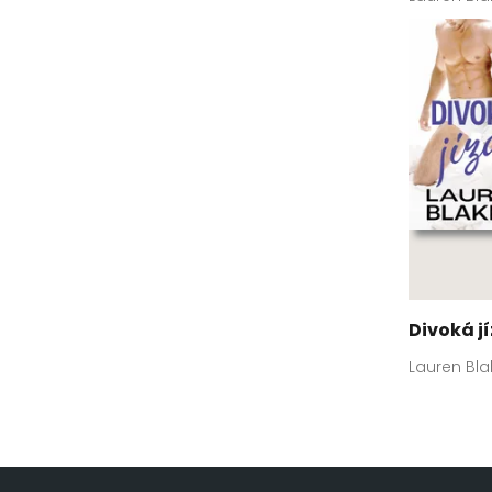
Divoká j
Lauren Bla