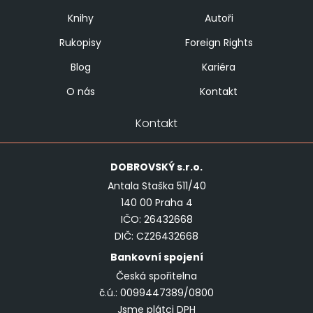
Knihy
Autoři
Rukopisy
Foreign Rights
Blog
Kariéra
O nás
Kontakt
Kontakt
DOBROVSKÝ
s.r.o.
Antala Staška 511/40
140 00 Praha 4
IČO: 26432668
DIČ: CZ26432668
Bankovní spojení
Česká spořitelna
č.ú.: 0099447389/0800
Jsme plátci DPH