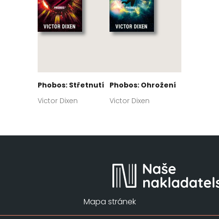
Phobos: Střetnutí
Phobos: Ohrožení
Victor Dixen
Victor Dixen
Mapa stránek