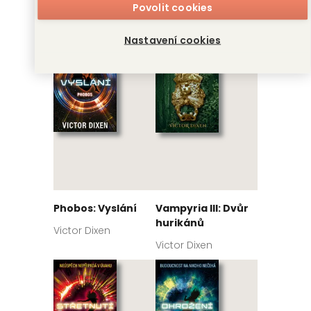
Povolit cookies
Victor Dixen
Victor Dixen
Nastavení cookies
Phobos: Vyslání
Vampyria III: Dvůr
hurikánů
Victor Dixen
Victor Dixen