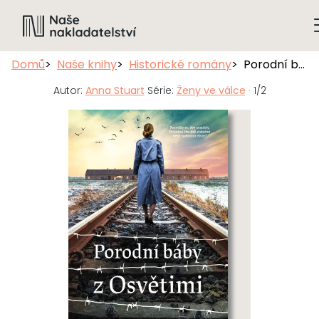
Domů
Naše knihy
Historické romány
Porodní báby z Osvětimi
Autor:
Anna Stuart
Série:
Ženy ve válce
· 1/2